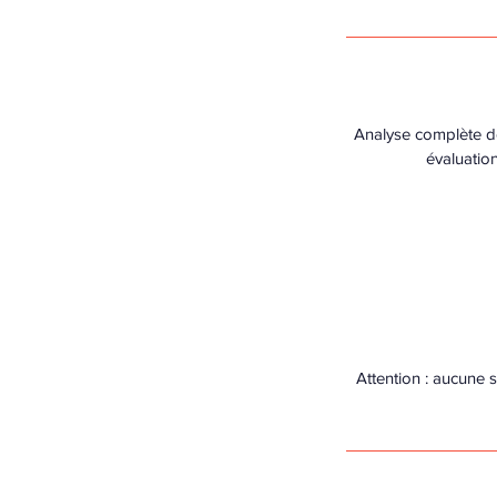
Analyse complète de
évaluation
Attention : aucune 