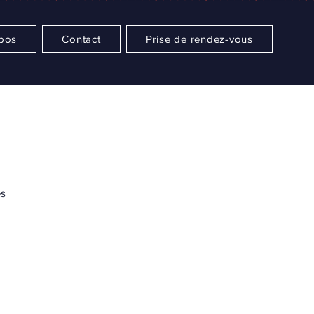
pos
Contact
Prise de rendez-vous
és