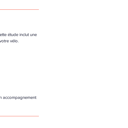
tte étude inclut une
votre vélo.
 d'un accompagnement